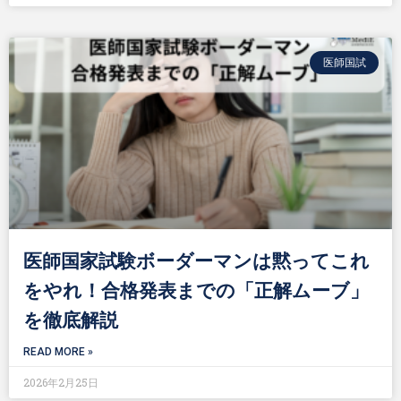
医師国試
医師国家試験ボーダーマンは黙ってこれ
をやれ！合格発表までの「正解ムーブ」
を徹底解説
READ MORE »
2026年2月25日