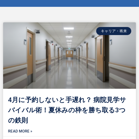
キャリア・将来
4月に予約しないと手遅れ？ 病院見学サ
バイバル術！夏休みの枠を勝ち取る3つ
の鉄則
READ MORE »