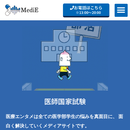
お電話はこちら
※13:00〜20:00
医師国家試験
医療エンタメは全ての医学部学生の悩みを真面目に、
面
白く解決していくメディアサイトです。