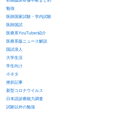
初期臨床研修中断まとめ
勉強
医師国家試験・学内試験
医師国試
医療系YouTuber紹介
医療系版ニュース解説
国試浪人
大学生活
学生向け
小ネタ
挫折記事
新型コロナウイルス
日本語診療能力調査
試験以外の勉強