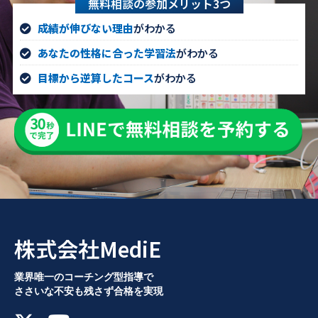
無料相談の参加メリット3つ
成績が伸びない理由
がわかる
あなたの性格に合った学習法
がわかる
目標から逆算したコース
がわかる
株式会社MediE
業界唯一のコーチング型指導で
ささいな不安も残さず合格を実現