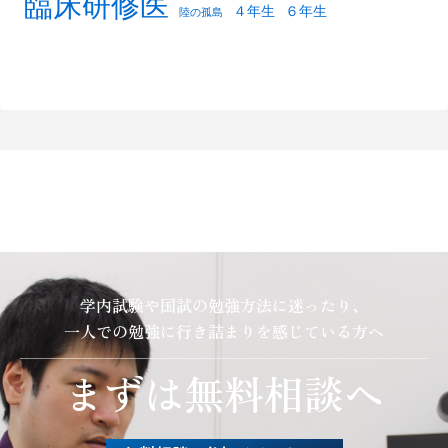
臨床研修医
４年生
６年生
陸の孤島
学内試験や国試の勉強方法に迷ったり、
一人での勉強に行き詰まりを感じている方へ
まずは無料相談へ