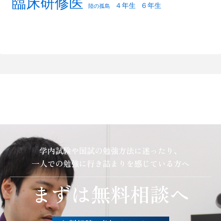
臨床研修医
４年生
６年生
陸の孤島
学内試験や国試の勉強方法に迷ったり、
一人での勉強に行き詰まりを感じている方へ
まずは無料相談へ