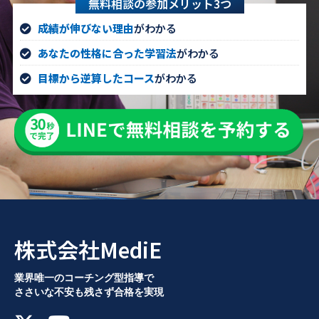
無料相談の参加メリット3つ
成績が伸びない理由
がわかる
あなたの性格に合った学習法
がわかる
目標から逆算したコース
がわかる
株式会社MediE
業界唯一のコーチング型指導で
ささいな不安も残さず合格を実現