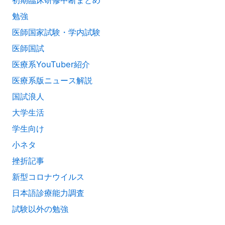
初期臨床研修中断まとめ
勉強
医師国家試験・学内試験
医師国試
医療系YouTuber紹介
医療系版ニュース解説
国試浪人
大学生活
学生向け
小ネタ
挫折記事
新型コロナウイルス
日本語診療能力調査
試験以外の勉強