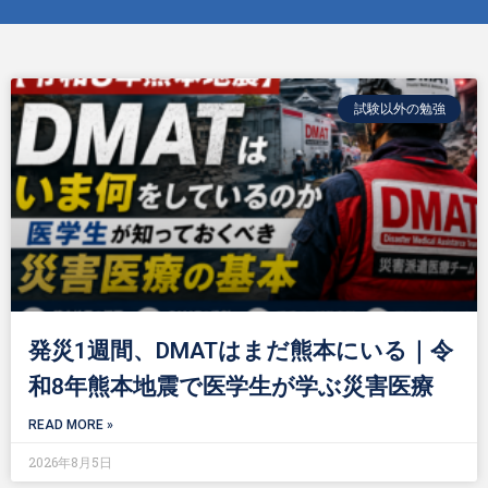
試験以外の勉強
発災1週間、DMATはまだ熊本にいる｜令
和8年熊本地震で医学生が学ぶ災害医療
READ MORE »
2026年8月5日