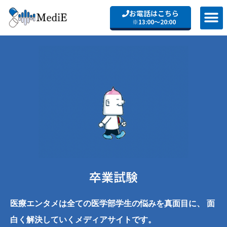
お電話はこちら
※13:00〜20:00
卒業試験
医療エンタメは全ての医学部学生の悩みを真面目に、
面
白く解決していくメディアサイトです。