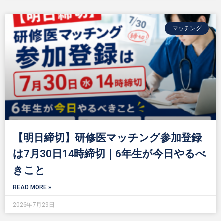
マッチング
【明日締切】研修医マッチング参加登録
は7月30日14時締切｜6年生が今日やるべ
きこと
READ MORE »
2026年7月29日