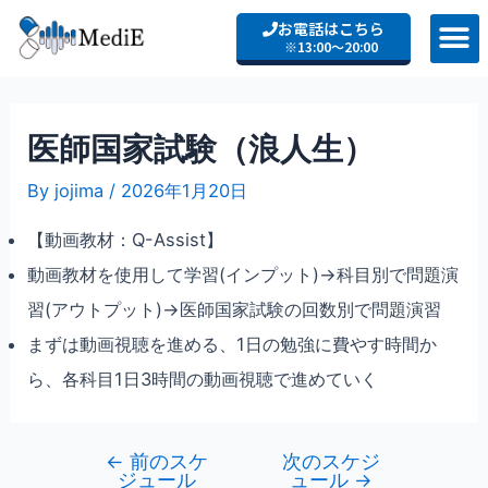
お電話はこちら
※13:00〜20:00
医師国家試験（浪人生）
By
jojima
/
2026年1月20日
【動画教材：Q-Assist】
動画教材を使用して学習(インプット)→科目別で問題演
習(アウトプット)→医師国家試験の回数別で問題演習
まずは動画視聴を進める、1日の勉強に費やす時間か
ら、各科目1日3時間の動画視聴で進めていく
←
前のスケ
次のスケジ
ジュール
ュール
→