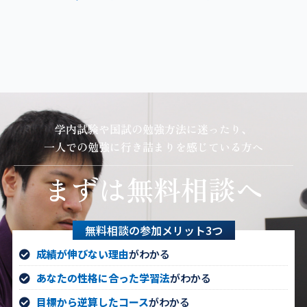
学内試験や国試の勉強方法に迷ったり、
一人での勉強に行き詰まりを感じている方へ
まずは無料相談へ
無料相談の参加メリット3つ
成績が伸びない理由
がわかる
あなたの性格に合った学習法
がわかる
目標から逆算したコース
がわかる