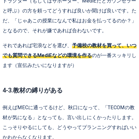
トラクター（もしくはサポーター、MediEだとカウンセラー
と呼ぶ）の方を頼ってどうすれば良いか聞けば良いです。た
だ、「じゃあこの授業になんで私はお金を払ってるのか？」
となるので、それが嫌であれば合わないです。
それであれば宅浪などを選び、
予備校の教材を買って、いつ
でも質問できるMediEなどの環境を作る
のが一番スッキリし
ます（宣伝みたいになりますが）
4-3.教材の縛りがある
例えばMECに通ってるけど、秋口になって、「TECOMの教
材が気になる」となっても、言い出しにくかったりします。
こっそりやるにしても、どうやってプランニングすればいい
かわからなくなります。