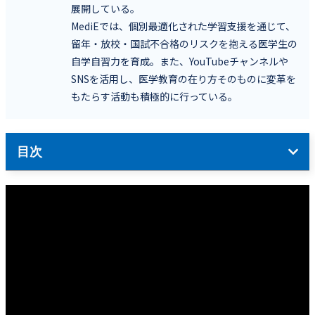
展開している。
MediEでは、個別最適化された学習支援を通じて、
留年・放校・国試不合格のリスクを抱える医学生の
自学自習力を育成。また、YouTubeチャンネルや
SNSを活用し、医学教育の在り方そのものに変革を
もたらす活動も積極的に行っている。
目次