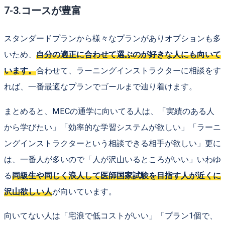
7-3.コースが豊富
スタンダードプランから様々なプランがありオプションも多
いため、
自分の適正に合わせて選ぶのが好きな人にも向いて
います。
合わせて、ラーニングインストラクターに相談をす
れば、一番最適なプランでゴールまで辿り着けます。
まとめると、MECの通学に向いてる人は、「実績のある人
から学びたい」「効率的な学習システムが欲しい」「ラーニ
ングインストラクターという相談できる相手が欲しい」更に
は、一番人が多いので「人が沢山いるところがいい」いわゆ
る
同級生や同じく浪人して医師国家試験を目指す人が近くに
沢山欲しい人
が向いています。
向いてない人は「宅浪で低コストがいい」「プラン1個で、