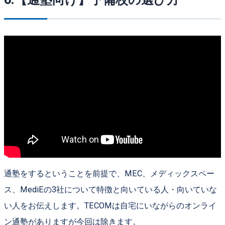
通塾をするということを前提で、MEC、メディックスペー
ス、MediEの3社について特徴と向いている人・向いていな
い人をお伝えします。TECOMは自宅にいながらのオンライ
ン通塾がありますが今回は除きます。