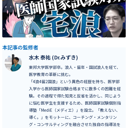
本記事の監修者
水木 泰祐 (Dr.みずき)
東邦大学医学部卒。浪人・留年・国試浪人を経て、
医学教育の革新に挑む。
「4浪4留2国浪」という異色の経歴を持ち、医学部
入学から医師国家試験合格までに数多くの困難を経
験。その過程で得た知見と反省を活かし、同じよう
に悩む医学生を支援するため、医師国家試験個別指
導塾「MediE（メディエ）」を設立。「教えない、
導く。」をモットーに、コーチング・メンタリン
グ・コンサルティングを融合させた独自の指導法を