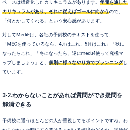
ペースは構造化したカリキュラムがあります。
年間を通した
カリキュラムがあり、それに従えばゴールに向かう
ので、
「何とかしてくれる」という安心感があります。
対してMediEは、各社の予備校のテキストを使って、
「MECを使っているなら、4月はこれ、5月はこれ」「秋に
なったらこれ」「冬になったら、逆にmedu4使って究極マ
ップしましょう」と、
個別に様々なやり方でプランニング
し
ています。
3-2.わからないことがあれば質問ができ疑問を
解消できる
予備校に通うほとんどの人が重視してるポイントですね。わ
からなかった時にすぐ聞ける人がいる環境かどうか。講師だ