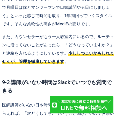
で月曜日は僕とマンツーマンで口頭試問やる日にしましょ
う」といった感じで時間を取り、1年間回っていくスタイル
です。そんな柔軟性の高さがMediEの売りです。
また、カウンセラーがもう一人教室内にいるので、ルーティ
ンに沿ってないことがあったら、「どうなっていますか？」
と連絡を入れるようにしています。
少ししつこいかもしれま
せんが、管理を徹底していきます
。
9-3.講師がいない時間はSlackでいつでも質問で
きる
＼国試突破に役立つ特典配布中／
医師講師がいない日や時間帯であってもSlackで連絡しても
LINEで無料相談へ
らえれば、「次どうしてもこういうこと聞きたいのでお願い