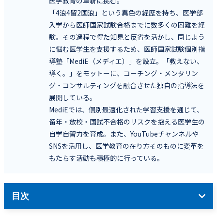
医学教育の革新に挑む。
「4浪4留2国浪」という異色の経歴を持ち、医学部
入学から医師国家試験合格までに数多くの困難を経
験。その過程で得た知見と反省を活かし、同じよう
に悩む医学生を支援するため、医師国家試験個別指
導塾「MediE（メディエ）」を設立。「教えない、
導く。」をモットーに、コーチング・メンタリン
グ・コンサルティングを融合させた独自の指導法を
展開している。
MediEでは、個別最適化された学習支援を通じて、
留年・放校・国試不合格のリスクを抱える医学生の
自学自習力を育成。また、YouTubeチャンネルや
SNSを活用し、医学教育の在り方そのものに変革を
もたらす活動も積極的に行っている。
目次