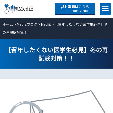
お電話はこちら
※13:00〜20:00
ホーム
>
MediEブログ
>
MediE
>
【留年したくない医学生必見】冬
の再試験対策！！
【留年したくない医学生必見】冬の再
試験対策！！