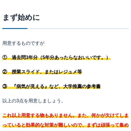
まず始めに
用意するものですが
① 過去問3年分（5年分あったらなおいいです。）
② 授業スライド、またはレジュメ等
③ 『病気が見える』など、大学推薦の参考書
以上の3点を用意しましょう。
これ以上用意する物もありません。また、何かが欠けてしま
っていると効果的な対策が難しいので、まずは頑張って集め