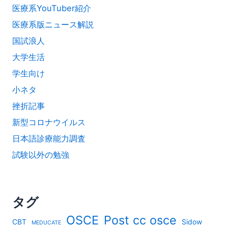
医療系YouTuber紹介
医療系版ニュース解説
国試浪人
大学生活
学生向け
小ネタ
挫折記事
新型コロナウイルス
日本語診療能力調査
試験以外の勉強
タグ
OSCE
Post cc osce
CBT
Sidow
MEDUCATE