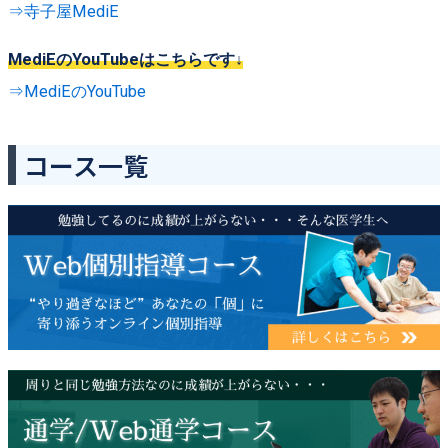
⇒寺子屋MediE
MediEのYouTubeはこちらです↓
⇒MediEのYouTube
コース一覧