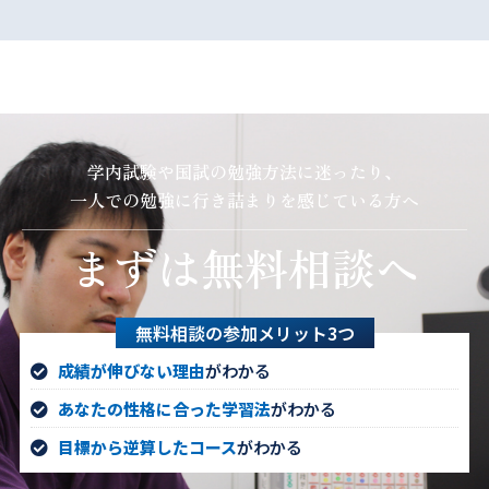
学内試験や国試の勉強方法に迷ったり、
一人での勉強に行き詰まりを感じている方へ
まずは無料相談へ
無料相談の参加メリット3つ
成績が伸びない理由
がわかる
あなたの性格に合った学習法
がわかる
目標から逆算したコース
がわかる