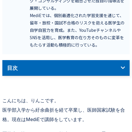
グ・コンサルティングを融合させた独自の指導法を
展開している。
MediEでは、個別最適化された学習支援を通じて、
留年・放校・国試不合格のリスクを抱える医学生の
自学自習力を育成。また、YouTubeチャンネルや
SNSを活用し、医学教育の在り方そのものに変革を
もたらす活動も積極的に行っている。
目次
こんにちは、りんこです。
医学部入学から紆余曲折を経て卒業し、医師国家試験を合
格。現在はMediEで講師をしています。