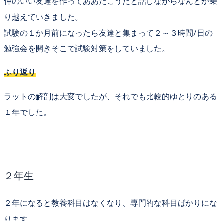
仲のいい友達を作って
ああだこうだと話しながらなんとか乗
り越えていきました。
試験の１か月前になったら友達と集まって
２～３時間/日の
勉強会
を開きそこで試験対策をしていました。
ふり返り
ラットの解剖は大変でしたが、それでも
比較的ゆとりのある
１年でした。
２年生
２年になると教養科目はなくなり、
専門的な科目ばかり
にな
ります。