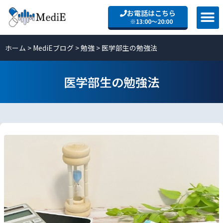
お電話はこちら
※13:00〜20:00
ホーム
>
MediEブログ
>
勉強
>
医学部生の勉強法
医学部生の勉強法