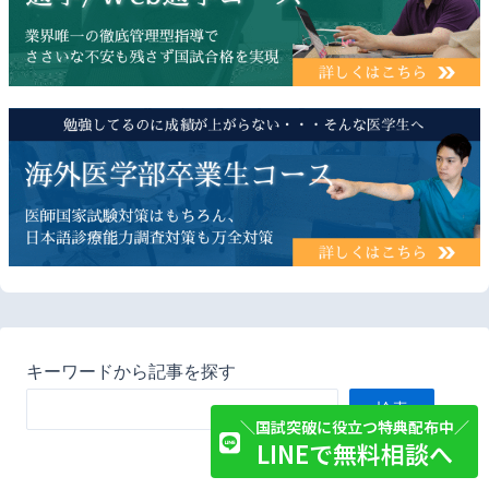
キーワードから記事を探す
検索
＼国試突破に役立つ特典配布中／
LINEで無料相談へ