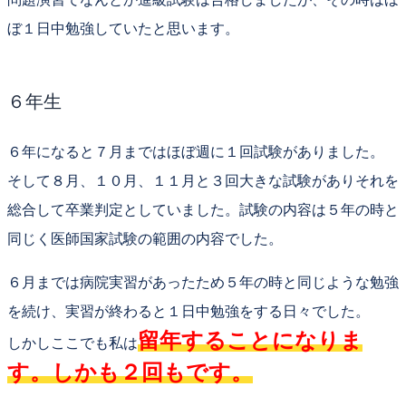
ぼ１日中勉強していたと思います。
６年生
６年になると７月までは
ほぼ週に１回試験がありました。
そして
８月、１０月、１１月と３回大きな試験がありそれを
総合して卒業判定としていました。
試験の内容は５年の時と
同じく医師国家試験の範囲の内容でした。
６月までは病院実習があったため５年の時と同じような勉強
を続け、実習が終わると１日中勉強をする日々でした。
留年することになりま
しかしここでも私は
す。しかも２回もです。