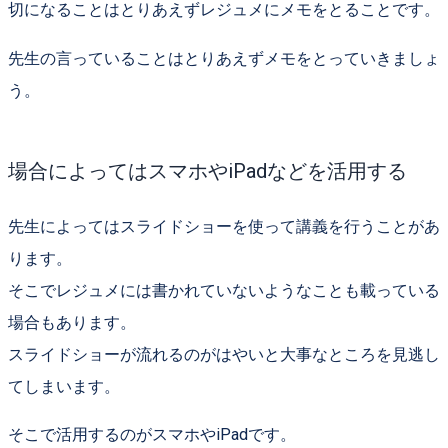
切になることはとりあえず
レジュメにメモ
をとることです。
先生の言っていることは
とりあえずメモをとっていきましょ
う
。
場合によってはスマホやiPadなどを活用する
先生によっては
スライドショー
を使って講義を行うことがあ
ります。
そこで
レジュメには書かれていないようなことも載っている
場合もあります
。
スライドショーが流れるのがはやいと大事なところを見逃し
てしまいます。
そこで活用するのが
スマホやiPad
です。