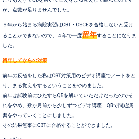
が、点数が足りませんでした。
５年から始まる病院実習はCBT・OSCEを合格しないと受け
留年
ることができないので、
４年で一度
することになりま
した。
留年してからの対策
前年の反省をした私はCBT対策用のビデオ講座でノートをと
り、まる覚えをするということをやめました。
前年は試験前にひたすらQBを解いていただけだったのでそ
れをやめ、数か月前から少しずつビデオ講座、QBで問題演
習をやっていくことにしました。
その結果無事にCBTに合格することができました。