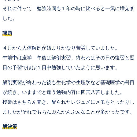
それに伴って、
勉強時間も１年の時に比べると一気に増えま
した。
課題
４月から
人体解剖
が始まりかなり苦労していました。
午前中は座学、午後は解剖実習、終わればその日の復習と翌
日の予習で
ほぼ１日中勉強していたように思います。
解剖実習が終わった後も生化学や生理学など
基礎医学の科目
が続き、いままでと違う勉強内容に四苦八苦しました。
授業はもちろん聞き、配られたレジュメにメモをとったりし
ましたがそれでもちんぷんかんぷんなことが多かったです。
解決策