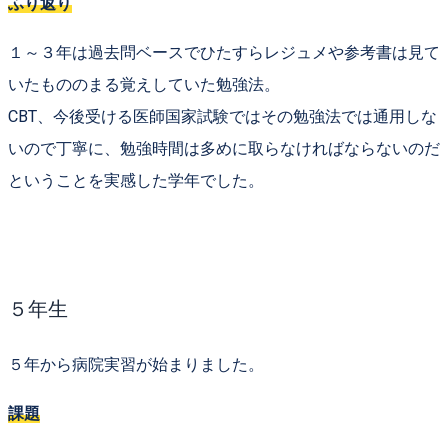
ふり返り
１～３年は
過去問ベースでひたすらレジュメや参考書は見て
いたもののまる覚えしていた
勉強法。
CBT、今後受ける医師国家試験では
その勉強法では通用しな
いので丁寧に、勉強時間は多めに取らなければならないのだ
ということを実感した学年でした。
５年生
５年から
病院実習
が始まりました。
課題