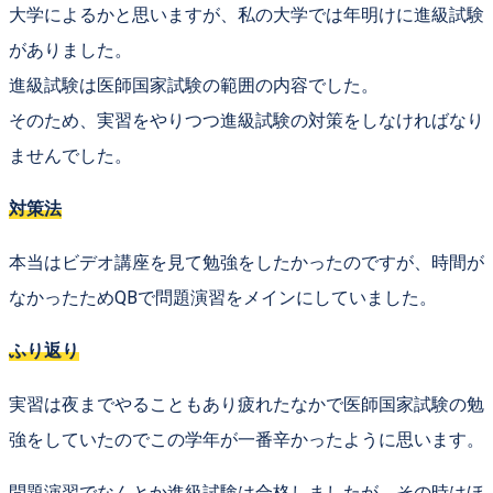
大学によるかと思いますが、私の大学では年明けに
進級試験
がありました。
進級試験は
医師国家試験の範囲の内容
でした。
そのため、実習をやりつつ進級試験の対策をしなければなり
ませんでした。
対策法
本当はビデオ講座を見て勉強をしたかったのですが、時間が
なかったためQBで問題演習をメインにしていました。
ふり返り
実習は夜までやることもあり疲れたなかで医師国家試験の勉
強をしていたので
この学年が一番辛かったように思います。
問題演習でなんとか進級試験は合格しましたが、その時は
ほ