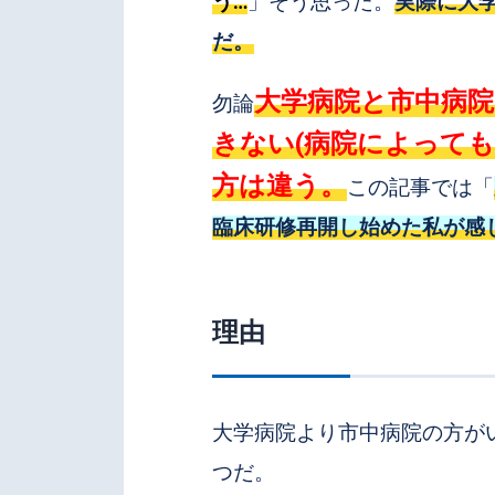
う…
」そう思った。
実際に大
だ。
大学病院と市中病
勿論
きない(病院によって
方は違う。
この記事では「
臨床研修再開し始めた私が感
理由
大学病院より市中病院の方が
つだ。