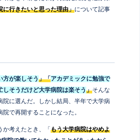
院に行きたいと思った理由
」
について記事
い方が楽しそう
」「
アカデミックに勉強で
忙しそうだけど大学病院は楽そう
」
そんな
病院に選んだ。
しかし結局、半年で大学病
病院で再開することになった。
うか考えたとき、「
もう大学病院はやめよ