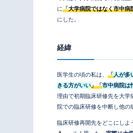
に
「
大学病院ではなく市中病
にした。
経緯
医学生の頃の私は、
「
人が多
きる方がいい
」「
市中病院は
理由で
初期臨床研修先を大学
院での臨床研修を中断し他の
臨床研修再開先をどこにしよ