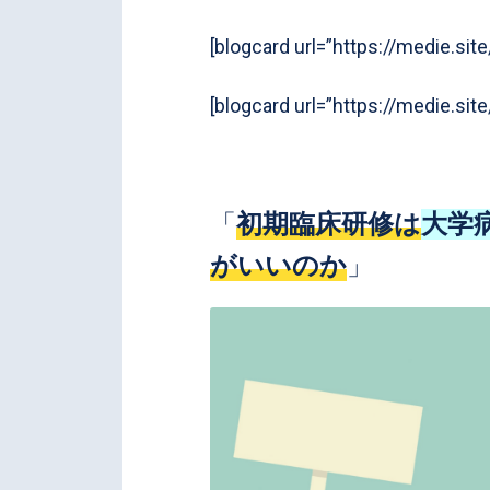
[blogcard url=”https://medie.site
[blogcard url=”https://medie.site
「
初期臨床研修は
大学
がいいのか
」