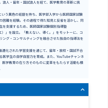
。浪人・留年・国試浪人を経て、医学教育の革新に挑
」という異色の経歴を持ち、医学部入学から医師国家試験
の困難を経験。その過程で得た知見と反省を活かし、同
生を支援するため、医師国家試験個別指導塾
ディエ）」を設立。「教えない、導く。」をモットーに、コ
リング・コンサルティングを融合させた独自の指導法を
個別最適化された学習支援を通じて、留年・放校・国試不合
る医学生の自学自習力を育成。また、YouTubeチャンネ
し、医学教育の在り方そのものに変革をもたらす活動も積
。