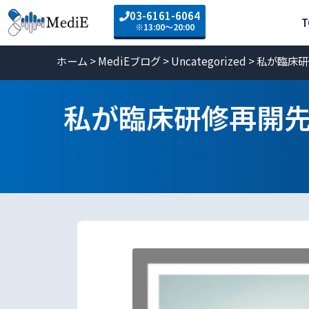
03-6161-6064
T
※13:00〜20:00
ホーム
>
MediEブログ
>
Uncategorized
>
私が臨床研
私が臨床研修再開