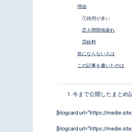
理由
①雑用が多い
②人間関係疲れ
③給料
気にならない人は
この記事を書いたのは
今まで公開したまとめ
[blogcard url=”https://medie.site
[blogcard url=”https://medie.site