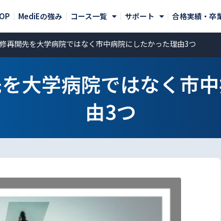
OP
MediEの強み
コース一覧
サポート
合格実績・卒
修再開先を大学病院ではなく市中病院にしたかった理由3つ
先を大学病院ではなく市中
由3つ