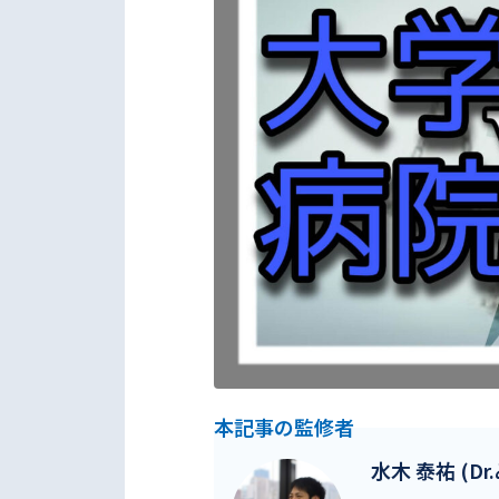
本記事の監修者
水木 泰祐 (Dr