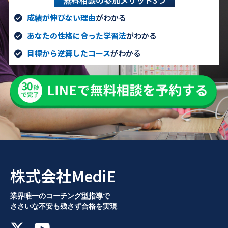
無料相談の参加メリット3つ
成績が伸びない理由
がわかる
あなたの性格に合った学習法
がわかる
目標から逆算したコース
がわかる
株式会社MediE
業界唯一のコーチング型指導で
ささいな不安も残さず合格を実現