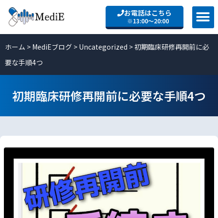
お電話はこちら
※13:00〜20:00
ホーム
>
MediEブログ
>
Uncategorized
>
初期臨床研修再開前に必
要な手順4つ
初期臨床研修再開前に必要な手順4つ