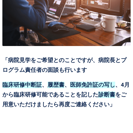
「病院見学をご希望とのことですが、病院長とプ
ログラム責任者の面談も行います
臨床研修中断証
、
履歴書
、
医師免許証の写し
、4月
から臨床研修可能であることを記した
診断書
をご
用意いただけましたら再度ご連絡ください」