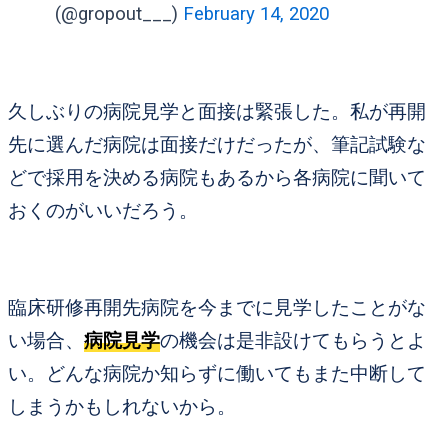
(@gropout___)
February 14, 2020
久しぶりの病院見学と面接は緊張した。私が再開
先に選んだ病院は面接だけだったが、
筆記試験な
どで採用を決める病院もあるから各病院に聞いて
おくのがいいだろう。
臨床研修再開先病院を今までに見学したことがな
い場合、
病院見学
の機会は是非設けてもらうとよ
い。どんな病院か知らずに働いてもまた中断して
しまうかもしれないから。