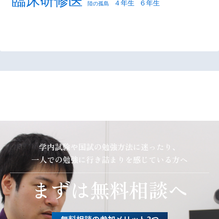
臨床研修医
４年生
６年生
陸の孤島
学内試験や国試の勉強方法に迷ったり、
一人での勉強に行き詰まりを感じている方へ
まずは無料相談へ