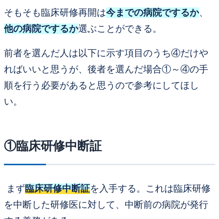
そもそも
臨床研修再開は
今までの病院でするか
、
他の病院でするか
選ぶことができる。
前者を選んだ人は以下に示す項目のうち④だけや
ればいいと思うが、後者を選んだ場合①～④の手
順を行う必要があると思うので参考にしてほし
い。
①臨床研修中断証
まず
臨床研修中断証
を入手する。
これは臨床研修
を中断した研修医に対して、中断前の病院が発行