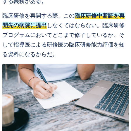
する義務がある。
臨床研修を再開する際、この
臨床研修中断証を再
開先の病院に提出
しなくてはならない。
臨床研修
プログラムにおいてどこまで修了しているか、そ
して指導医による研修医の臨床研修能力評価を知
る資料になる
からだ。