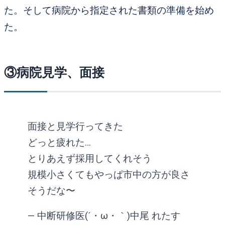
た。そして
病院から指定された書類の準備を始め
た。
③病院見学、面接
面接と見学行ってきた
どっと疲れた…
とりあえず採用してくれそう
規模小さくてもやっぱ市中の方が良さ
そうだな〜
— 中断研修医(´・ω・｀)中尾 れたす