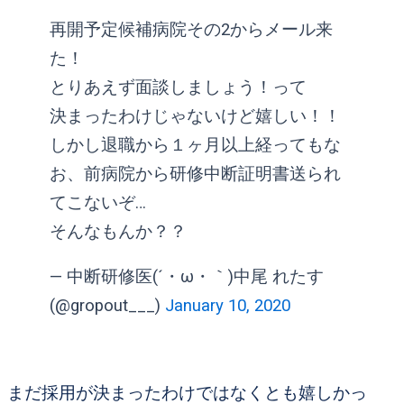
再開予定候補病院その2からメール来
た！
とりあえず面談しましょう！って
決まったわけじゃないけど嬉しい！！
しかし退職から１ヶ月以上経ってもな
お、前病院から研修中断証明書送られ
てこないぞ…
そんなもんか？？
— 中断研修医(´・ω・｀)中尾 れたす
(@gropout___)
January 10, 2020
まだ採用が決まったわけではなくとも嬉しかっ