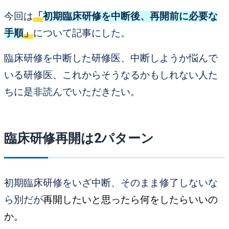
今回は
「
初期臨床研修を中断後、再開前に必要な
手順
」
について記事にした。
臨床研修を中断した研修医
、
中断しようか悩んで
いる研修医
、
これからそうなるかもしれない人た
ち
に是非読んでいただきたい。
臨床研修再開は2パターン
初期臨床研修をいざ中断、そのまま修了しないな
ら別だが
再開したいと思ったら何をしたらいいの
か。