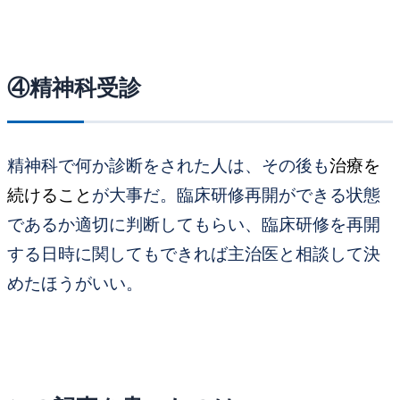
④精神科受診
精神科で何か診断をされた人は、
その後も
治療を
続けること
が大事
だ。臨床研修再開ができる状態
であるか適切に判断してもらい、
臨床研修を再開
する日時に関してもできれば主治医と相談して決
めたほうがいい。