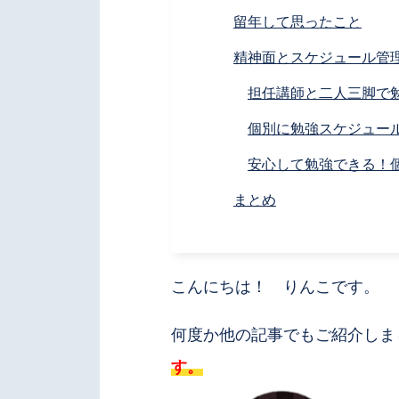
留年して思ったこと
精神面とスケジュール管理
担任講師と二人三脚で
個別に勉強スケジュー
安心して勉強できる！
まとめ
こんにちは！ りんこです。
何度か他の記事でもご紹介しま
す。