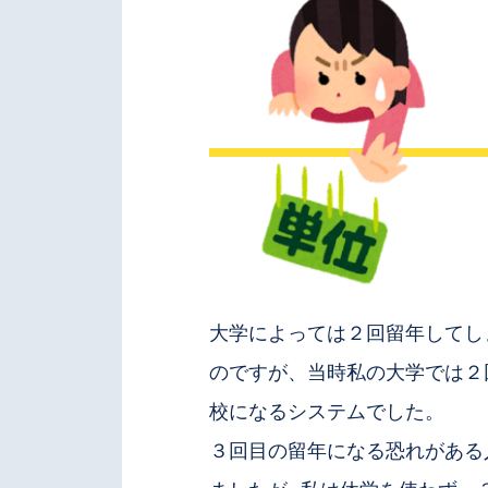
大学によっては２回留年してし
のですが、当時私の大学では２
校になるシステムでした。
３回目の留年になる恐れがある