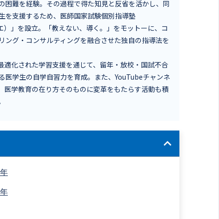
の困難を経験。その過程で得た知見と反省を活かし、同
生を支援するため、医師国家試験個別指導塾
ディエ）」を設立。「教えない、導く。」をモットーに、コ
リング・コンサルティングを融合させた独自の指導法を
個別最適化された学習支援を通じて、留年・放校・国試不合
る医学生の自学自習力を育成。また、YouTubeチャンネ
し、医学教育の在り方そのものに変革をもたらす活動も積
。
留年
留年