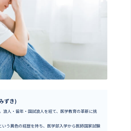
.みずき)
。浪人・留年・国試浪人を経て、医学教育の革新に挑
」という異色の経歴を持ち、医学部入学から医師国家試験