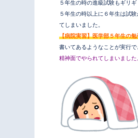
５年生の時の進級試験もギリギ
５年生の時以上に６年生は試験
てしまいました。
【病院実習】医学部５年生の勉
書いてあるようなことが実行で
精神面でやられてしまいました