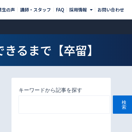
業生の声
講師・スタッフ
FAQ
採用情報
お問い合わせ
できるまで【卒留】
キーワードから記事を探す
検
索