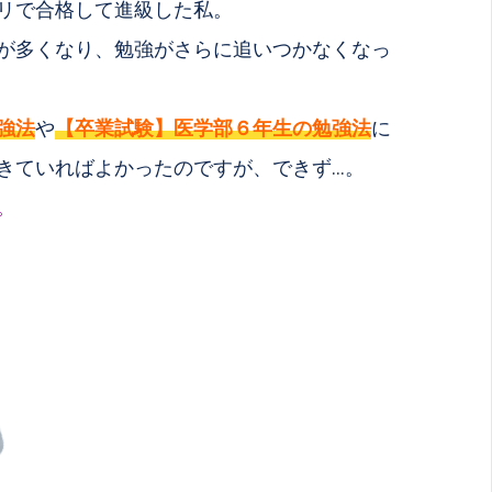
リで合格して進級した私。
が多くなり、勉強がさらに追いつかなくなっ
強法
や
【卒業試験】医学部６年生の勉強法
に
きていればよかったのですが、できず…。
。