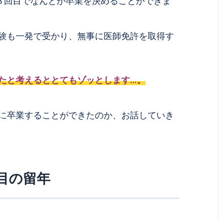
３回目でなんとか卒業を決めることができま
験も一発で受かり、無事に医師免許を取得す
たと考えるととてもゾッとします…。
に卒業することができたのか、お話していき
目の留年