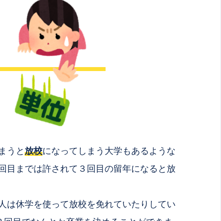
まうと
放校
になってしまう大学もあるような
回目までは許されて３回目の留年になると放
人は休学を使って放校を免れていたりしてい